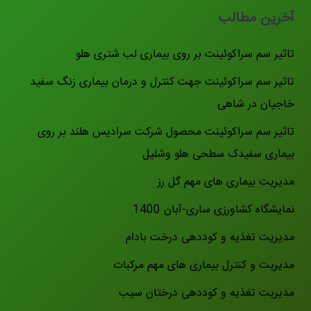
آخرین مطالب
تاثیر سم سراکوئینت بر روی بیماری لب شتری هلو
تاثیر سم سراکوئینت جهت کنترل و درمان بیماری زنگ سفید
خاجیان در شاهی
تاثیر سم سراکوئینت محصول شرکت سرادیس هلند بر روی
بیماری سفیدک سطحی هلو وشلیل
مدیریت بیماری های مهم گل رز
نمایشگاه کشاورزی ساری-آبان 1400
مدیریت تغذیه و کوددهی درخت بادام
مدیریت و کنترل بیماری های مهم مرکبات
مدیریت تغذیه و کوددهی درختان سیب