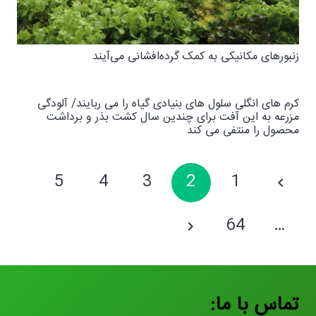
زنبورهای مکانیکی به کمک گرده‌افشانی می‌آیند
کرم های انگلی سلول های بنیادی گیاه را می ربایند/ آلودگی
مزرعه به این آفت برای چندین سال کشت بذر و برداشت
محصول را منتفی می کند
5
4
3
2
1
64
…
تماس با ما: