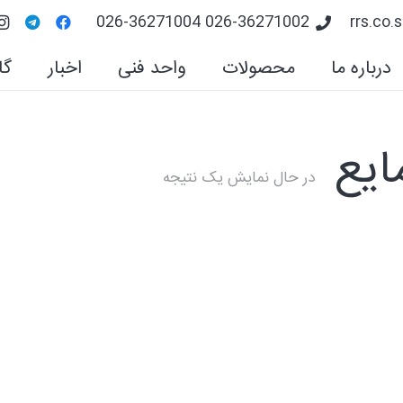
026-36271002 026-36271004
rrs.co
درباره ما
محصولات
واحد فنی
اخبار
گا
ایع
در حال نمایش یک نتیجه