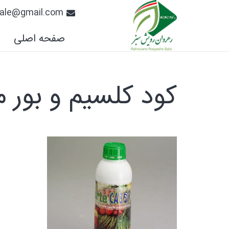
.sale@gmail.com
صفحه اصلی
کود کلسیم و بور م