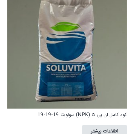
کود کامل ان پی کا (NPK) سولویتا 19-19-19
اطلاعات بیشتر