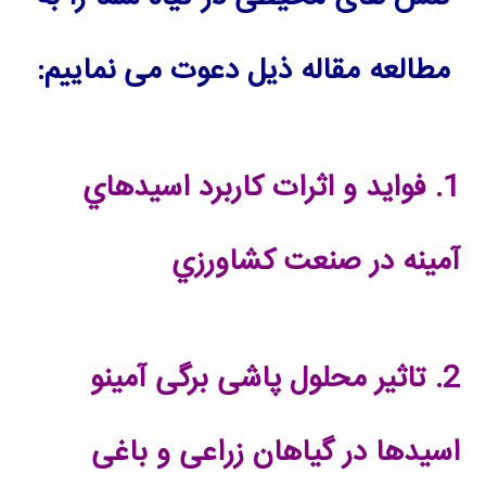
مطالعه مقاله ذیل دعوت می نماییم:
1.
فوايد و اثرات كاربرد اسيدهاي
آمينه در صنعت كشاورزي
2.
تاثیر محلول پاشی برگی آمینو
اسیدها در گیاهان زراعی و باغی