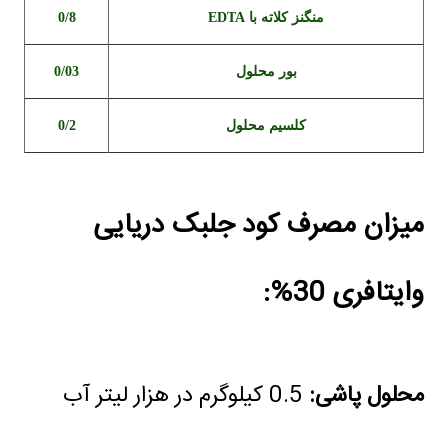
منگنز کلاته با EDTA
0/8
بور محلول
0/03
کلسیم محلول
0/2
میزان مصرف کود جلبک دریایی
وایتافری 30%:
محلول پاشی:
0.5 كيلوگرم در هزار ليتر آب