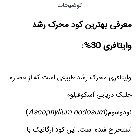
توضیحات
معرفی بهترین کود محرک رشد
وایتافری 30%:
وایتافری محرک رشد طبیعی است که از عصاره
جلبک دریایی آسکوفیلوم
نودوسوم(
Ascophyllum nodosum
)
استخراج شده است.
این کود ارگانیک با