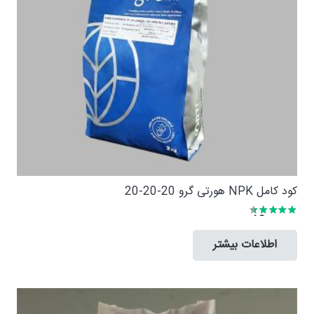
کود کامل NPK هورتی گرو 20-20-20
امتیاز
4.00
از 5
اطلاعات بیشتر