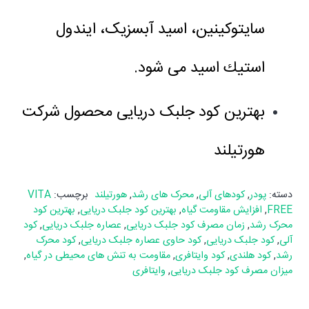
سایتوکینین، اسید آبسزیک، ايندول
استيك اسيد می شود.
بهترین کود جلبک دریایی محصول شرکت
هورتیلند
دسته:
پودر
,
کودهای آلی
,
محرک های رشد
,
هورتیلند
برچسب:
VITA
FREE
,
افزایش مقاومت گیاه
,
بهترین کود جلبک دریایی
,
بهترین کود
محرک رشد
,
زمان مصرف کود جلبک دریایی
,
عصاره جلبک دریایی
,
کود
آلی
,
کود جلبک دریایی
,
کود حاوی عصاره جلبک دریایی
,
کود محرک
رشد
,
کود هلندی
,
کود وایتافری
,
مقاومت به تنش های محیطی در گیاه
,
میزان مصرف کود جلبک دریایی
,
وایتافری