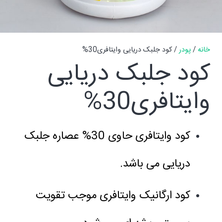
خانه
/
پودر
/ کود جلبک دریایی وایتافری30%
کود جلبک دریایی
وایتافری30%
کود وایتافری حاوی 30% عصاره جلبک
دریایی می باشد.
کود ارگانیک وایتافری موجب تقویت