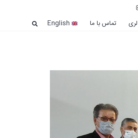
لری
تماس با ما
English