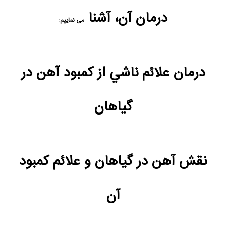
درمان آن، آشنا
می نماییم:
درمان علائم ناشي از كمبود آهن در
گياهان
نقش آهن در گیاهان و علائم کمبود
آن