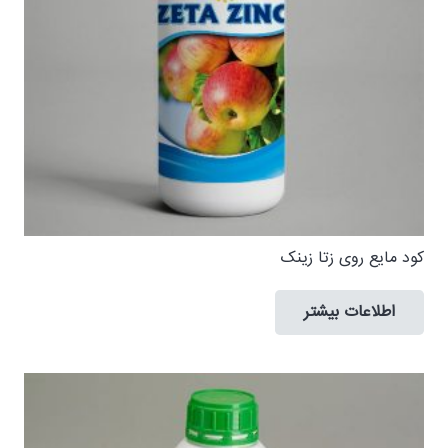
کود مایع روی زتا زینک
اطلاعات بیشتر