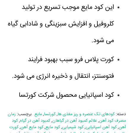
این کود مایع موجب تسریع در تولید
کلروفیل و افزایش سبزینگی و شادابی گیاه
می شود.
کورت پلاس فرو سبب بهبود فرایند
فتوسنتز، انتقال و ذخیره انرژی می شود.
کود اسپانیایی محصول شرکت کورتسا
دسته:
کودهای تک عنصره و ریز مغذی ها
,
کورتسا
,
مایع
برچسب:
زمان
مصرف کود آهن
,
علائم کمبود آهن در گیاهان
,
کمبود آهن در گیاه
,
کود
آهن
,
کود آهن اسپانیایی
,
کود شیمیایی
,
کود مایع
,
کود مایع آهن
,
کورت