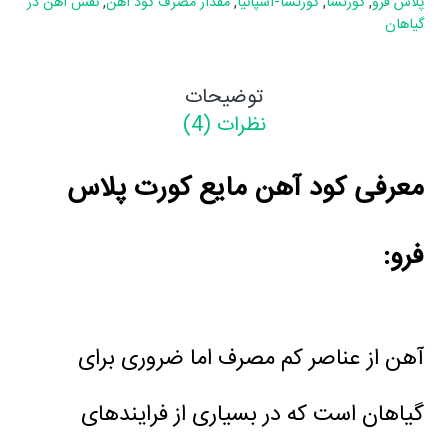
پلاس فرو
,
کورتسا
,
کورتسا-اسپانیا
,
مقدار مصرف کود آهن
,
نقش آهن در
گیاهان
توضیحات
نظرات (4)
معرفی کود آهن مایع کورت پلاس
فرو:
آهن از عناصر کم مصرف اما ضروری برای
گیاهان است که در بسیاری از فرایندهای